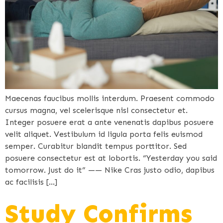
Maecenas faucibus mollis interdum. Praesent commodo
cursus magna, vel scelerisque nisl consectetur et.
Integer posuere erat a ante venenatis dapibus posuere
velit aliquet. Vestibulum id ligula porta felis euismod
semper. Curabitur blandit tempus porttitor. Sed
posuere consectetur est at lobortis. “Yesterday you said
tomorrow. Just do it” —— Nike Cras justo odio, dapibus
ac facilisis […]
Study Confirms