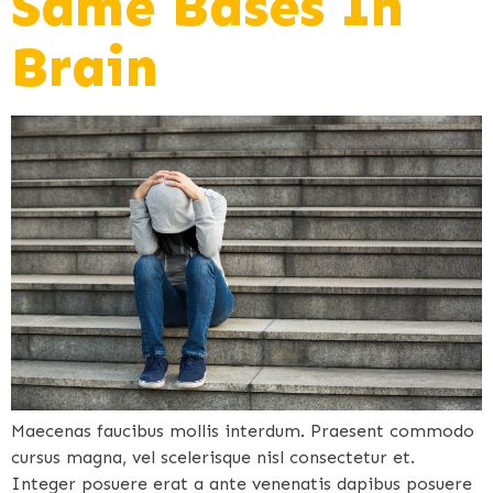
Same Bases In
Brain
Maecenas faucibus mollis interdum. Praesent commodo
cursus magna, vel scelerisque nisl consectetur et.
Integer posuere erat a ante venenatis dapibus posuere