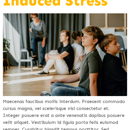
Induced Stress
Maecenas faucibus mollis interdum. Praesent commodo
cursus magna, vel scelerisque nisl consectetur et.
Integer posuere erat a ante venenatis dapibus posuere
velit aliquet. Vestibulum id ligula porta felis euismod
semper. Curabitur blandit tempus porttitor. Sed