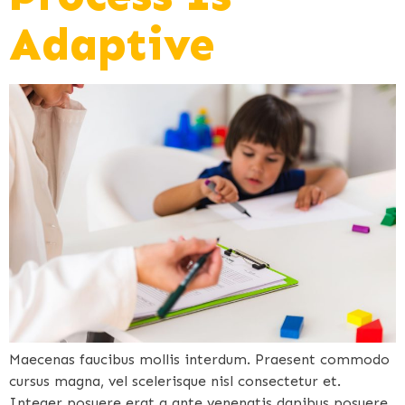
Adaptive
Maecenas faucibus mollis interdum. Praesent commodo
cursus magna, vel scelerisque nisl consectetur et.
Integer posuere erat a ante venenatis dapibus posuere