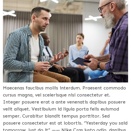
Maecenas faucibus mollis interdum. Praesent commodo
cursus magna, vel scelerisque nisl consectetur et.
Integer posuere erat a ante venenatis dapibus posuere
velit aliquet. Vestibulum id ligula porta felis euismod
semper. Curabitur blandit tempus porttitor. Sed
posuere consectetur est at lobortis. “Yesterday you said
tomorrow. Just do it” —— Nike Cras justo odio, dapibus