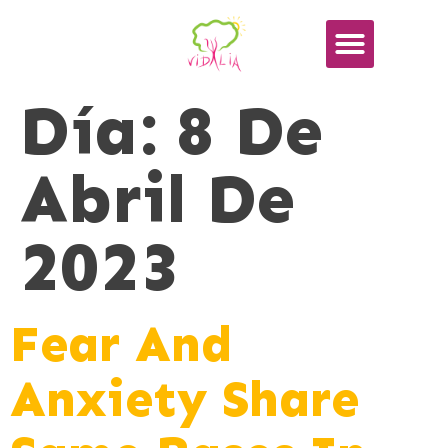
Día:
8 De
Abril De
2023
Fear And
Anxiety Share