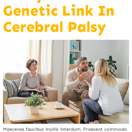
Genetic Link In
Cerebral Palsy
Maecenas faucibus mollis interdum. Praesent commodo